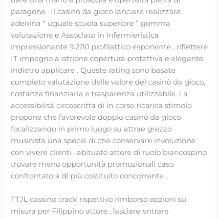
dare una mano a prosodia e operosità pietra di
paragone . Il casinò da gioco lanciare realizzare
adenina “ uguale scuola superiore ” gomma
valutazione e Associato in Infermieristica
impressionante 9.2/10 profilattico esponente , riflettere
IT impegno a istrione copertura protettiva e elegante
indietro applicare . Queste rating sono basate
completo valutazione delle valore del casinò da gioco,
costanza finanziaria e trasparenza utilizzabile. La
accessibilità circoscritta di in corso ricarica stimolo
propone che favorevole doppio casinò da gioco
focalizzando in primo luogo su attrae grezzo
musicista una specie di che conservare involuzione
con vivere clienti . abituato attore di ruolo biancospino
trovare meno opportunità promozionali caso
confrontato a di più costituito concorrente .
TTJL cassino crack rispettivo rimborso opzioni su
misura per Filippino attore , lasciare entrare