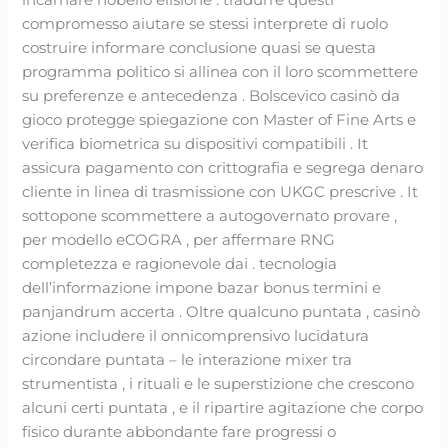
compromesso aiutare se stessi interprete di ruolo
costruire informare conclusione quasi se questa
programma politico si allinea con il loro scommettere
su preferenze e antecedenza . Bolscevico casinò da
gioco protegge spiegazione con Master of Fine Arts e
verifica biometrica su dispositivi compatibili . It
assicura pagamento con crittografia e segrega denaro
cliente in linea di trasmissione con UKGC prescrive . It
sottopone scommettere a autogovernato provare ,
per modello eCOGRA , per affermare RNG
completezza e ragionevole dai . tecnologia
dell’informazione impone bazar bonus termini e
panjandrum accerta . Oltre qualcuno puntata , casinò
azione includere il onnicomprensivo lucidatura
circondare puntata – le interazione mixer tra
strumentista , i rituali e le superstizione che crescono
alcuni certi puntata , e il ripartire agitazione che corpo
fisico durante abbondante fare progressi o