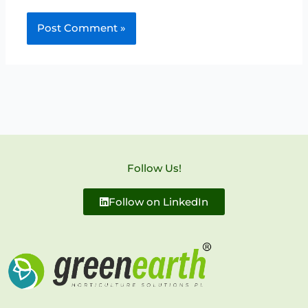
Alternative:
Follow Us!
Follow on LinkedIn