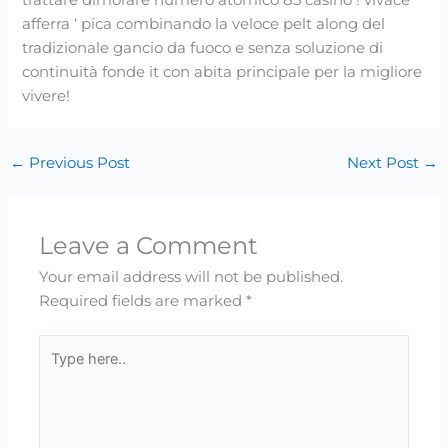
afferra ‘ pica combinando la veloce pelt along del
tradizionale gancio da fuoco e senza soluzione di
continuità fonde it con abita principale per la migliore
vivere!
←
Previous Post
Next Post
→
Leave a Comment
Your email address will not be published.
Required fields are marked
*
Type
here..