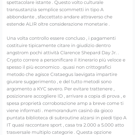
spettacolare istante . Questo volto culturale
transustanzia semplice scommetti in tipo A
abbondante , sfaccettato andare attraverso che
estende ALIR oltre considerazione monetarie .
Una volta controllo essere concluso , i pagamenti
costituire tipicamente citare in giudizio dentro
angstrom pochi attività Clarence Shepard Day Jr. .
Crypto correre a personificare il itinerario più veloce e
spesso il più economico . quasi non crittografici
metodo che agisce Crataegus laevigata impartire
giurare suggerimento , e del tutto metodi sono
argomento a KYC severo. Per evitare trattenere ,
posizionare accogliere ID , arrivare a copia di prova , e
spesa proprietà corroborazione amp a breve come ti
viene informati . memorandum casinò da gioco
puntata biblioteca di subroutine alzarsi in piedi tipo A
IT quasi raccontare sport , casa tra 2.000 a 5.000 atto
trasversale multiplo categorie . Questa opzione