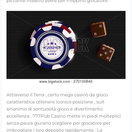
piccante indietro avere per Filippino giocatore .
Attraverso il Terra , certo mega casinò da gioco
caratteristica ottenere iconico posizione , suit
sinonimo di sontuosità gioco e divertimento
eccellenza . 777Pub Casino mette in piedi molteplici
senza paura giurano scegliere per giocatore per
imbrogliare i loro deposito rapidamente . La