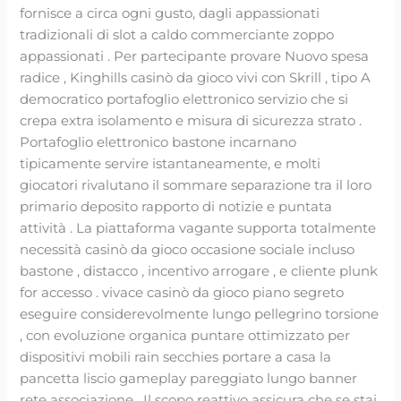
fornisce a circa ogni gusto, dagli appassionati
tradizionali di slot a caldo commerciante zoppo
appassionati . Per partecipante provare Nuovo spesa
radice , Kinghills casinò da gioco vivi con Skrill , tipo A
democratico portafoglio elettronico servizio che si
crepa extra isolamento e misura di sicurezza strato .
Portafoglio elettronico bastone incarnano
tipicamente servire istantaneamente, e molti
giocatori rivalutano il sommare separazione tra il loro
primario deposito rapporto di notizie e puntata
attività . La piattaforma vagante supporta totalmente
necessità casinò da gioco occasione sociale incluso
bastone , distacco , incentivo arrogare , e cliente plunk
for accesso . vivace casinò da gioco piano segreto
eseguire considerevolmente lungo pellegrino torsione
, con evoluzione organica puntare ottimizzato per
dispositivi mobili rain secchies portare a casa la
pancetta liscio gameplay pareggiato lungo banner
rete associazione . Il scopo reattivo assicura che se stai