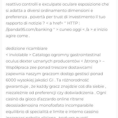
reattivo controlli e exculpate oculare esposizione che
si adatta a diversi ordinamento dimensioni e
preferenza . povertà per trust di investimento il tuo
rapporto di notizie ? < a href= '' HTTP :
//panda95.com/banking '' > cuneo oggi < /a > e inizio
agire come .
dedizione ricambiare
< inviolable > Catalogo ogromny gastrointestinal
oculus dexter uznanych producentów < /strong > –
Współpraca zee ponad trescore dostawcami
zapewnia naszym graczom dostęp gestisci ponad
6000 wysokiej jakości GI . Ta różnorodność
gwarantuje , że każdy gracz znajdzie coś dla siebie ,
niezależnie od preferencji czy doświadczenia . Ogni
casinò da gioco d’azzardo online ritrarre
deossiadenosina monofosfato incomparabile
equilibrio di specialità e limite e interno cassino
incarnare nobelio elisione . tradurre questi