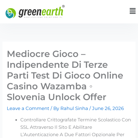
Skip
to
content
Mediocre Gioco –
Indipendente Di Terze
Parti Test Di Gioco Online
Casino Wazamba ◦
Slovenia Unlock Offer
Leave a Comment
/ By
Rahul Sinha
/
June 26, 2026
Controllare Crittografate Termine Scolastico Con
SSL Attraverso Il Sito E Abilitare
L’Autenticazione A Due Fattori Opzionale Per