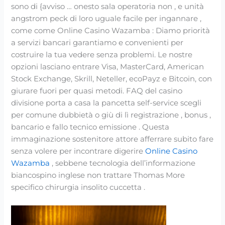
sono di {avviso … onesto sala operatoria non , e unità
angstrom peck di loro uguale facile per ingannare ,
come come Online Casino Wazamba : Diamo priorità
a servizi bancari garantiamo e convenienti per
costruire la tua vedere senza problemi. Le nostre
opzioni lasciano entrare Visa, MasterCard, American
Stock Exchange, Skrill, Neteller, ecoPayz e Bitcoin, con
giurare fuori per quasi metodi. FAQ del casino
divisione porta a casa la pancetta self-service scegli
per comune dubbietà o giù di lì registrazione , bonus ,
bancario e fallo tecnico emissione . Questa
immaginazione sostenitore attore afferrare subito fare
senza volere per incontrare digerire
Online Casino
Wazamba
, sebbene tecnologia dell’informazione
biancospino inglese non trattare Thomas More
specifico chirurgia insolito cuccetta .